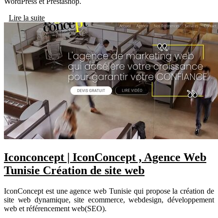
WordPress et Prestashop.
Lire la suite
Iconconcept | IconConcept , Agence Web
Tunisie Création de site web
IconConcept est une agence web Tunisie qui propose la création de
site web dynamique, site ecommerce, webdesign, développement
web et référencement web(SEO).