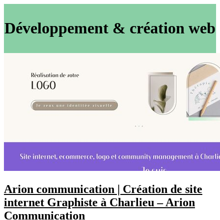
Développement & création web
Arion com­munica­tion | Création de site
internet Graphiste à Charlieu – Arion
Com­munica­tion